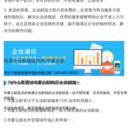
业保护客户起到了非常好的作用，不会有漏洞，比较安全；
3. 发送的质量，企业邮箱大部分是收费的，在质量与售后服务方面
做到很到位，解决企业的顾虑，优秀的服务能够帮助企业节省人力与
财力，这点是很多企业选择的关键，能不能满足企业的独特情况，解
决当前邮件问题。
南通企业邮箱提供商-华夏云邮
专注于服务南通市场的华夏云邮（400-801-8002）
为什么要通过华夏云邮购买企业邮箱
是一家专业的企业邮箱服务商,市场占有率遥遥领先.
华夏云邮提供的南通企业邮箱的企业邮箱是一款不限容量、安全性能高、外贸专用
的邮箱；
1.华夏云邮专注于企业邮箱服务15年,业内时间最久；
市场价格便宜，购买南通企业邮箱就选华夏云邮
2.华夏云邮提供的南通邮箱是一款不限容量的企业邮箱；
3.华夏云邮在外贸领域市场占有率第一；