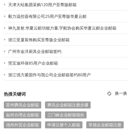
天津大站集团采购120用户至尊版邮箱
毅力温控器有限公司25用户至尊版华夏云邮
神九发射,华夏云邮功能力量,宇航协会购买华夏云邮企业邮箱
浙江亚厦装饰购买至尊版企业邮箱
广州市金洋厨具企业邮箱签约
莞宝迪环保85用户企业邮箱
浙江强力紧固件与我公司企业邮箱签约80用户
热搜关键词
苏州腾讯企业邮箱
腾讯企业邮箱注册步骤
如何办理企业邮箱
三门峡企业邮箱报价
池州外贸企业邮箱
申请注册个人邮箱
常德企业邮箱注册