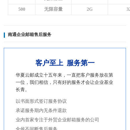
500
无限容量
2G
3
南通企业邮箱售后服务
客户至上 服务第一
华夏云邮成立十五年来，一直把客户服务放在第
一位，我们相信，只
有好的服务才会让企业基业
长青。
以书面形式签订服务协议
承诺服务期内无条件退款
业内首家专注于外贸企业邮箱服务的公司
全侯不间断售后服务