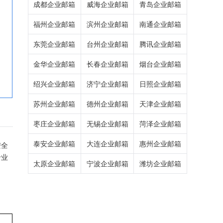
成都企业邮箱
威海企业邮箱
青岛企业邮箱
福州企业邮箱
滨州企业邮箱
南通企业邮箱
东莞企业邮箱
台州企业邮箱
腾讯企业邮箱
金华企业邮箱
长春企业邮箱
烟台企业邮箱
绍兴企业邮箱
济宁企业邮箱
日照企业邮箱
苏州企业邮箱
德州企业邮箱
天津企业邮箱
枣庄企业邮箱
无锡企业邮箱
菏泽企业邮箱
泰安企业邮箱
大连企业邮箱
惠州企业邮箱
安全
专业
太原企业邮箱
宁波企业邮箱
潍坊企业邮箱