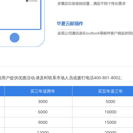
提供优惠活动,请及时联系市场人员或拨打电话400-801-8002。
买三年送两年
买五年送三年
3000
5000
6000
10000
9000
15000
12000
20000