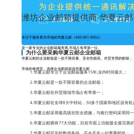
潍坊企业邮箱提供商-华夏云邮
专注于服务青岛市场的华夏云邮（400-801-8002）
是一家专业的企业邮箱服务商,市场占有率第一位.
为什么要采购华夏云邮企业邮箱
华夏云邮的企业邮箱是一款不限容量、安全性能高、外贸专用的邮箱；
市场价格便宜，选择企业邮箱就选华夏云邮
1.华夏云邮专注于企业邮箱服务15年,业内时间最久；
2.华夏云邮是一款不限容量的企业邮箱；
3.华夏云邮在外贸领域市场占有率第一；
4.华夏云邮在全球8大中转站，50多个国家和地区设有机
5.华夏云邮采用最高级别安全措施，与银行密码采用同
6.华夏云邮拥有77大功能，目前市面上功能最全最完善
7.华夏云邮可实时数据备份，不会丢失一封重要邮件；