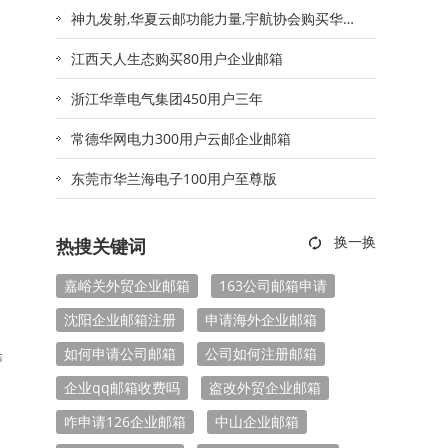
神九发射,华夏云邮功能力量,宇航协会购买华夏
云邮企业邮箱
江西天人生态购买80用户企业邮箱
浙江华章电气集团450用户三年
常德华网电力300用户云邮企业邮箱
东莞市华兰海电子100用户至尊版
热搜关键词
嘉峪关外贸企业邮箱
163公司邮箱申请
沈阳企业邮箱注册
申请海外企业邮箱
如何申请公司邮箱
公司如何注册邮箱
企业qq邮箱收费吗
盗改外贸企业邮箱
咋申请126企业邮箱
中山企业邮箱