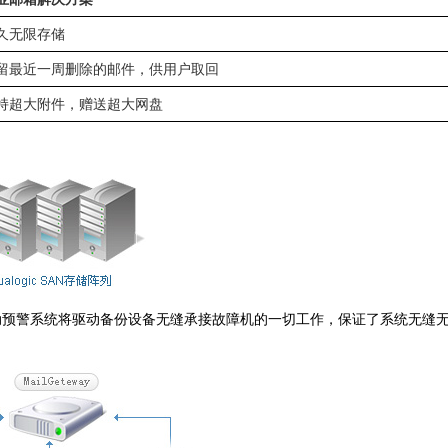
久无限存储
留最近一周删除的邮件，供用户取回
持超大附件，赠送超大网盘
动预警系统将驱动备份设备无缝承接故障机的一切工作，保证了系统无缝