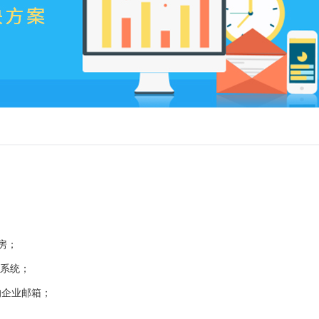
房；
一系统；
的企业邮箱；