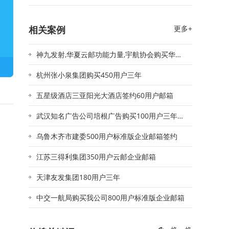
相关案例
更多+
神九发射,华夏云邮功能力量,宇航协会购买华夏
云邮企业邮箱
杭州张小泉集团购买450用户三年
五星级酒店三亚阳光大酒店签约60用户邮箱
武汉知名广告公司培根广告购买100用户三年至
尊版企业邮箱
乌鲁木齐市建委500用户标准版企业邮箱签约
江苏三得利集团350用户云邮企业邮箱
天津友发集团180用户三年
中交一航局购买我公司800用户标准版企业邮箱