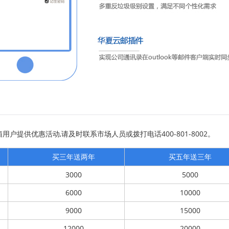
提供优惠活动,请及时联系市场人员或拨打电话400-801-8002。
买三年送两年
买五年送三年
3000
5000
6000
10000
9000
15000
12000
20000