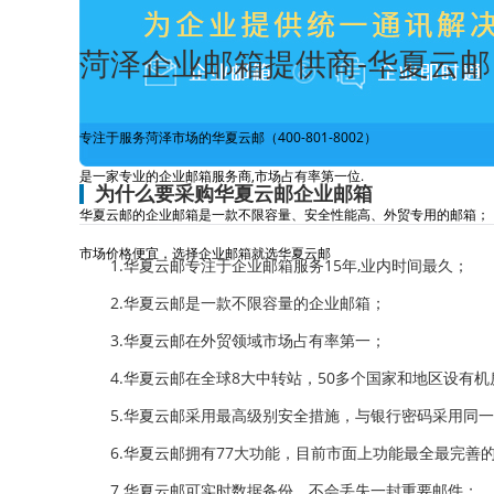
菏泽企业邮箱提供商-华夏云邮
专注于服务菏泽市场的华夏云邮（400-801-8002）
是一家专业的企业邮箱服务商,市场占有率第一位.
为什么要采购华夏云邮企业邮箱
华夏云邮的企业邮箱是一款不限容量、安全性能高、外贸专用的邮箱；
市场价格便宜，选择企业邮箱就选华夏云邮
1.华夏云邮专注于企业邮箱服务15年,业内时间最久；
2.华夏云邮是一款不限容量的企业邮箱；
3.华夏云邮在外贸领域市场占有率第一；
4.华夏云邮在全球8大中转站，50多个国家和地区设有机
5.华夏云邮采用最高级别安全措施，与银行密码采用同
6.华夏云邮拥有77大功能，目前市面上功能最全最完善
7.华夏云邮可实时数据备份，不会丢失一封重要邮件；