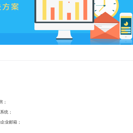
房；
一系统；
的企业邮箱；