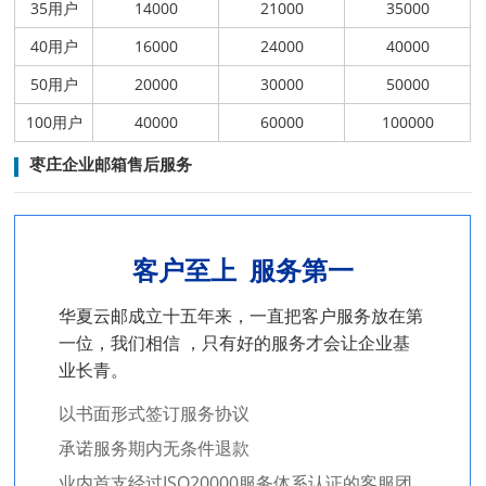
35用户
14000
21000
35000
40用户
16000
24000
40000
50用户
20000
30000
50000
100用户
40000
60000
100000
枣庄企业邮箱售后服务
客户至上 服务第一
华夏云邮成立十五年来，一直把客户服务放在第
一位，我们相信 ，只
有好的服务才会让企业基
业长青。
以书面形式签订服务协议
承诺服务期内无条件退款
业内首支经过ISO20000服务体系认证的客服团