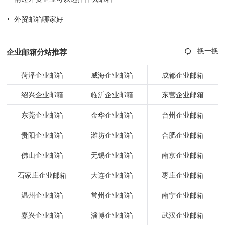
外贸邮箱哪家好
企业邮箱分站推荐
菏泽企业邮箱
威海企业邮箱
成都企业邮箱
绍兴企业邮箱
临沂企业邮箱
东营企业邮箱
东莞企业邮箱
金华企业邮箱
台州企业邮箱
贵阳企业邮箱
潍坊企业邮箱
合肥企业邮箱
佛山企业邮箱
无锡企业邮箱
南京企业邮箱
石家庄企业邮箱
大连企业邮箱
枣庄企业邮箱
温州企业邮箱
常州企业邮箱
南宁企业邮箱
嘉兴企业邮箱
淄博企业邮箱
武汉企业邮箱