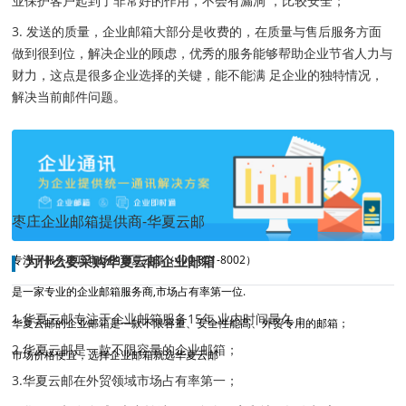
业保护客户起到了非常好的作用，不会有漏洞 ，比较安全；
3. 发送的质量，企业邮箱大部分是收费的，在质量与售后服务方面
做到很到位，解决企业的顾虑，优秀的服务能够帮助企业节省人力与
财力，这点是很多企业选择的关键，能不能满 足企业的独特情况，
解决当前邮件问题。
枣庄企业邮箱提供商-华夏云邮
专注于服务枣庄市场的华夏云邮（400-801-8002）
为什么要采购华夏云邮企业邮箱
是一家专业的企业邮箱服务商,市场占有率第一位.
1.华夏云邮专注于企业邮箱服务15年,业内时间最久；
华夏云邮的企业邮箱是一款不限容量、安全性能高、外贸专用的邮箱；
2.华夏云邮是一款不限容量的企业邮箱；
市场价格便宜，选择企业邮箱就选华夏云邮
3.华夏云邮在外贸领域市场占有率第一；