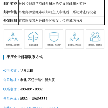
邮件监控
被监控邮箱所有邮件进出均受设置邮箱的监控
邮件审核
外发邮件需经审核邮箱主人审核后，系统才进行投递
外发限制
直接限制其对外邮件的收发，仅在域内收发
枣庄企业邮箱联系方式
公司名称：
华夏云邮
公司地址：
市北 区辽宁路中新大厦
联系电话：
400-801- 8002
售后热线：
0532－ 89695551
在线QQ：2395771487
1636770654