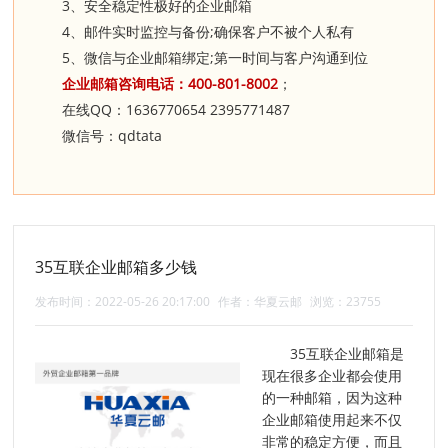
3
、安全稳定性极好的企业邮箱
4
;
、邮件实时监控与备份
确保客户不被个人私有
5
;
、微信与企业邮箱绑定
第一时间与客户沟通到位
400-801-8002
企业邮箱咨询电话：
；
QQ
1636770654
2395771487
在线
：
qdtata
微信号：
35互联企业邮箱多少钱
发布时间：2022-05-26 20:17:00
作者：华夏云邮
浏览：23755
35互联企业邮箱是
现在很多企业都会使用
的一种邮箱，因为这种
企业邮箱使用起来不仅
非常的稳定方便，而且