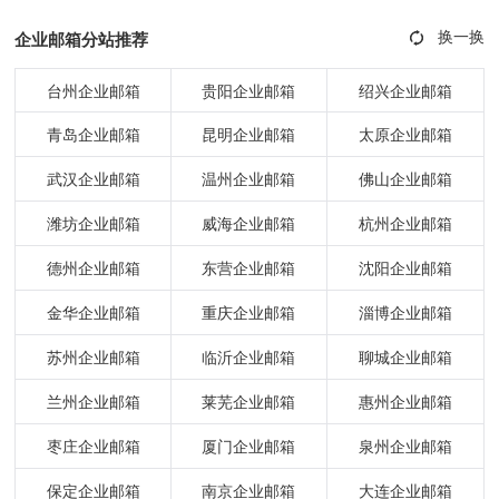
企业邮箱分站推荐
台州企业邮箱
贵阳企业邮箱
绍兴企业邮箱
青岛企业邮箱
昆明企业邮箱
太原企业邮箱
武汉企业邮箱
温州企业邮箱
佛山企业邮箱
潍坊企业邮箱
威海企业邮箱
杭州企业邮箱
德州企业邮箱
东营企业邮箱
沈阳企业邮箱
金华企业邮箱
重庆企业邮箱
淄博企业邮箱
苏州企业邮箱
临沂企业邮箱
聊城企业邮箱
兰州企业邮箱
莱芜企业邮箱
惠州企业邮箱
枣庄企业邮箱
厦门企业邮箱
泉州企业邮箱
保定企业邮箱
南京企业邮箱
大连企业邮箱