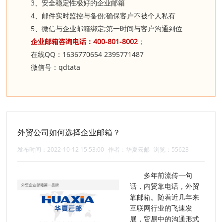
3
、安全稳定性极好的企业邮箱
4
;
、邮件实时监控与备份
确保客户不被个人私有
5
;
、微信与企业邮箱绑定
第一时间与客户沟通到位
400-801-8002
企业邮箱咨询电话：
；
QQ
1636770654
2395771487
在线
：
qdtata
微信号：
外贸公司如何选择企业邮箱？
发布时间：2022-10-12 15:53:00
作者：华夏云邮
浏览：55623
多年前流传一句
话，内贸靠电话，外贸
靠邮箱。随着近几年来
互联网行业的飞速发
展，贸易中的沟通形式