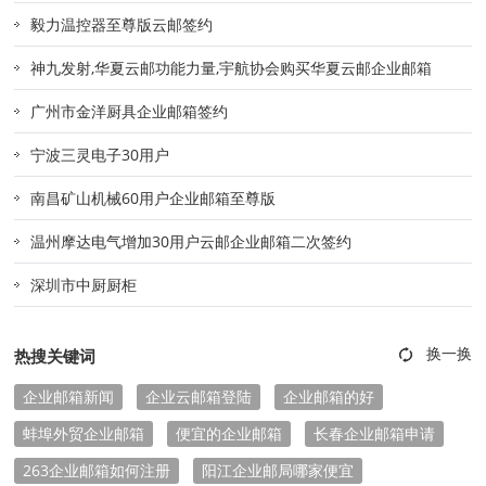
毅力温控器至尊版云邮签约
神九发射,华夏云邮功能力量,宇航协会购买华夏云邮企业邮箱
广州市金洋厨具企业邮箱签约
宁波三灵电子30用户
南昌矿山机械60用户企业邮箱至尊版
温州摩达电气增加30用户云邮企业邮箱二次签约
深圳市中厨厨柜
热搜关键词
企业邮箱新闻
企业云邮箱登陆
企业邮箱的好
蚌埠外贸企业邮箱
便宜的企业邮箱
长春企业邮箱申请
263企业邮箱如何注册
阳江企业邮局哪家便宜