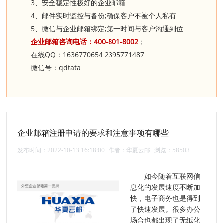
3
、安全稳定性极好的企业邮箱
4
;
、邮件实时监控与备份
确保客户不被个人私有
5
;
、微信与企业邮箱绑定
第一时间与客户沟通到位
400-801-8002
企业邮箱咨询电话：
；
QQ
1636770654
2395771487
在线
：
qdtata
微信号：
企业邮箱注册申请的要求和注意事项有哪些
发布时间：2022-10-13 16:18:00
作者：华夏云邮
浏览：58503
如今随着互联网信
息化的发展速度不断加
快，电子商务也是得到
了快速发展。很多办公
场合也都出现了无纸化