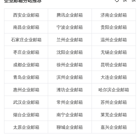
企业邮箱分站推荐
西安企业邮箱
腾讯企业邮箱
济南企业邮箱
南昌企业邮箱
宁波企业邮箱
贵阳企业邮箱
石家庄企业邮箱
兰州企业邮箱
温州企业邮箱
枣庄企业邮箱
沈阳企业邮箱
无锡企业邮箱
成都企业邮箱
徐州企业邮箱
昆明企业邮箱
青岛企业邮箱
滨州企业邮箱
大连企业邮箱
惠州企业邮箱
潍坊企业邮箱
哈尔滨企业邮箱
武汉企业邮箱
常州企业邮箱
苏州企业邮箱
烟台企业邮箱
南宁企业邮箱
莱芜企业邮箱
太原企业邮箱
聊城企业邮箱
嘉兴企业邮箱