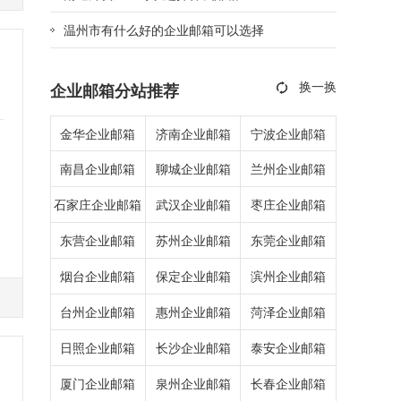
温州市有什么好的企业邮箱可以选择
企业邮箱分站推荐
金华企业邮箱
济南企业邮箱
宁波企业邮箱
南昌企业邮箱
聊城企业邮箱
兰州企业邮箱
石家庄企业邮箱
武汉企业邮箱
枣庄企业邮箱
东营企业邮箱
苏州企业邮箱
东莞企业邮箱
烟台企业邮箱
保定企业邮箱
滨州企业邮箱
文
台州企业邮箱
惠州企业邮箱
菏泽企业邮箱
日照企业邮箱
长沙企业邮箱
泰安企业邮箱
厦门企业邮箱
泉州企业邮箱
长春企业邮箱