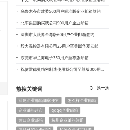
乌鲁木齐市建委500用户标准版企业邮箱签约
北车集团购买我公司500用户企业邮箱
深圳市大眼界至尊版60用户企业邮箱签约
毅力温控器有限公司25用户至尊版华夏云邮
东莞市华兰海电子350用户至尊版邮箱
祝贺雷德曼精密制造使用我公司至尊版300用户
邮箱
热搜关键词
文
汕尾企业邮箱哪家便宜
怎么样企业邮箱
企业邮箱超市
qqqq企业邮箱
营口企业邮箱
杭州企业邮箱注册
运城外贸企业邮箱
长治企业邮箱注册