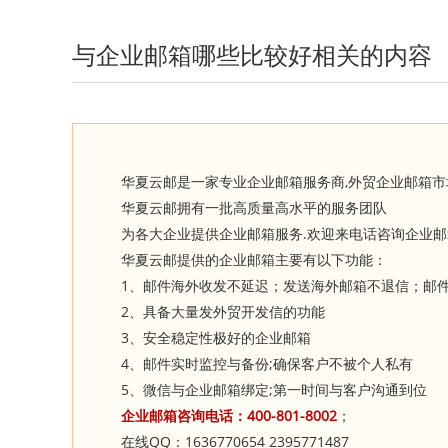
与企业邮箱哪些比较好相关的内容
,
华夏云邮是一家专业企业邮箱服务商
外贸企业邮箱市
华夏云邮拥有一批高质量高水平的服务团队
.
为各大企业提供企业邮箱服务
欢迎来电话咨询企业邮
华夏云邮提供的企业邮箱主要有以下功能：
1
、邮件海外收发不延迟；发送海外邮箱不退信；邮
2
、具备大量发外贸开发信的功能
3
、安全稳定性极好的企业邮箱
4
;
、邮件实时监控与备份
确保客户不被个人私有
5
;
、微信与企业邮箱绑定
第一时间与客户沟通到位
400-801-8002
企业邮箱咨询电话：
；
QQ
1636770654
2395771487
在线
：