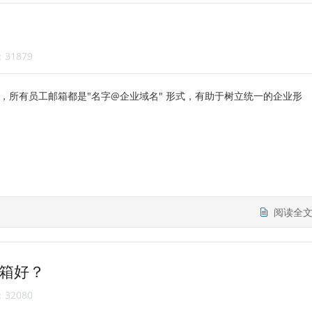
31879
，所有员工邮箱都是"名字@企业域名" 形式，有助于树立统一的企业形
阅读全
箱好？
32080